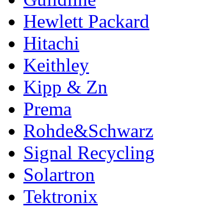
Hewlett Packard
Hitachi
Keithley
Kipp & Zn
Prema
Rohde&Schwarz
Signal Recycling
Solartron
Tektronix