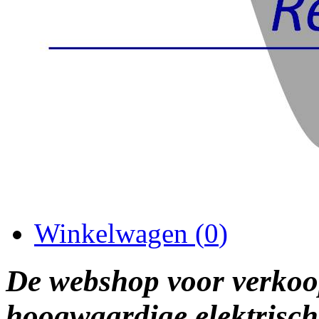
Winkelwagen (
0
)
De webshop voor verkoo
hoogwaardige elektrisch