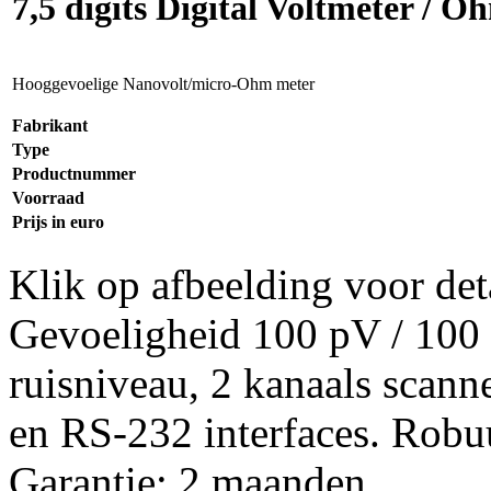
7,5 digits Digital Voltmeter / 
Hooggevoelige Nanovolt/micro-Ohm meter
Fabrikant
Type
Productnummer
Voorraad
Prijs in euro
Klik op afbeelding voor det
Gevoeligheid 100 pV / 100
ruisniveau, 2 kanaals scan
en RS-232 interfaces. Robu
Garantie: 2 maanden