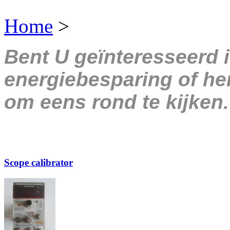
Home
>
Bent U geïnteresseerd 
energiebesparing of her
om eens rond te kijken.
Scope calibrator