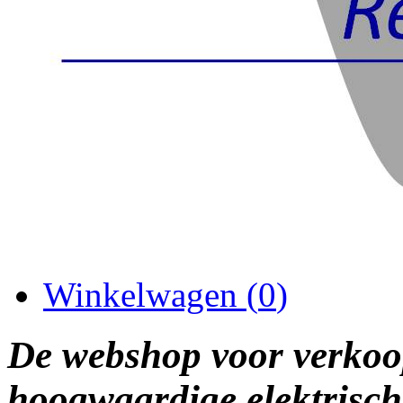
Winkelwagen (
0
)
De webshop voor verkoo
hoogwaardige elektrisch