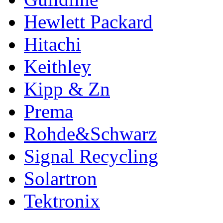
Hewlett Packard
Hitachi
Keithley
Kipp & Zn
Prema
Rohde&Schwarz
Signal Recycling
Solartron
Tektronix