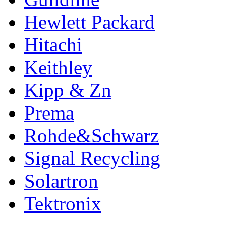
Hewlett Packard
Hitachi
Keithley
Kipp & Zn
Prema
Rohde&Schwarz
Signal Recycling
Solartron
Tektronix