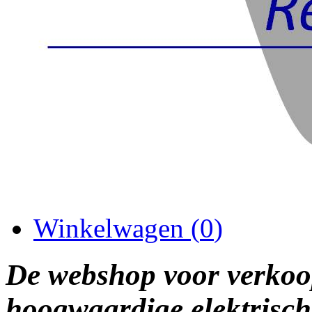
Winkelwagen (
0
)
De webshop voor verkoo
hoogwaardige elektrisch