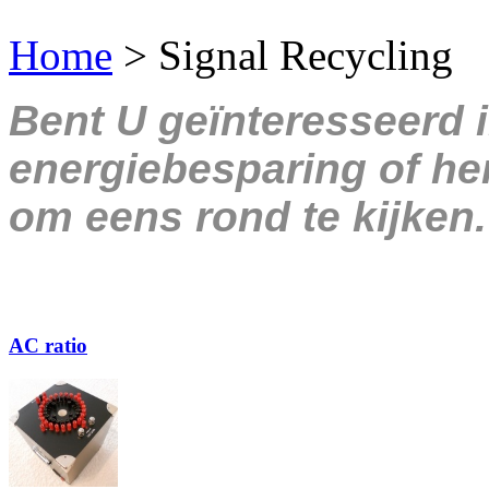
Home
>
Signal Recycling
Bent U geïnteresseerd 
energiebesparing of her
om eens rond te kijken.
AC ratio