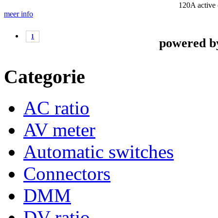
120A
active
meer info
1
powered 
Categorie
AC ratio
AV meter
Automatic switches
Connectors
DMM
DV ratio