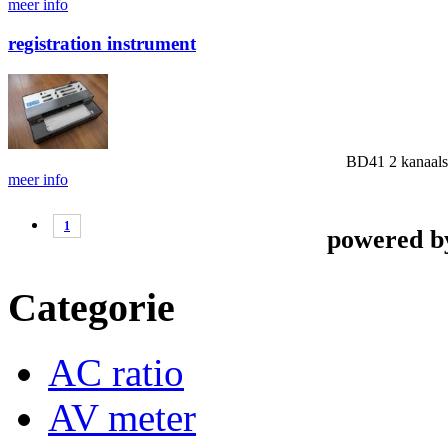
meer info
registration instrument
BD41
2 kanaal
meer info
1
powered 
Categorie
AC ratio
AV meter