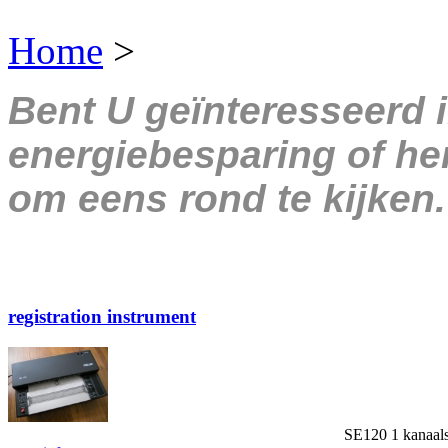
Home
>
Bent U geïnteresseerd 
energiebesparing of her
om eens rond te kijken.
registration instrument
SE120
1 kanaa