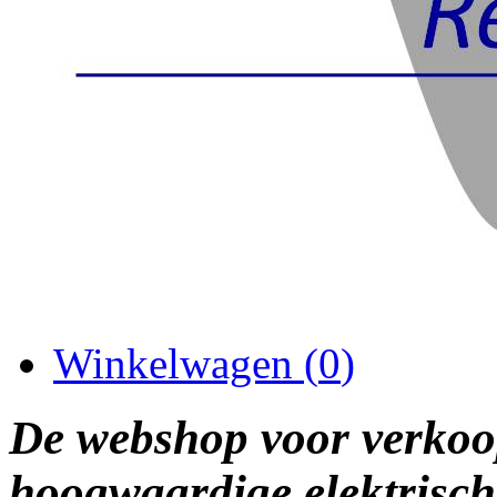
Winkelwagen (
0
)
De webshop voor verkoo
hoogwaardige elektrisch