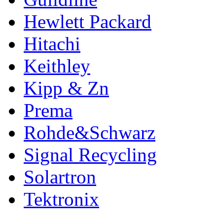
Hewlett Packard
Hitachi
Keithley
Kipp & Zn
Prema
Rohde&Schwarz
Signal Recycling
Solartron
Tektronix