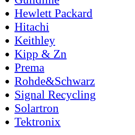
Hewlett Packard
Hitachi
Keithley
Kipp & Zn
Prema
Rohde&Schwarz
Signal Recycling
Solartron
Tektronix