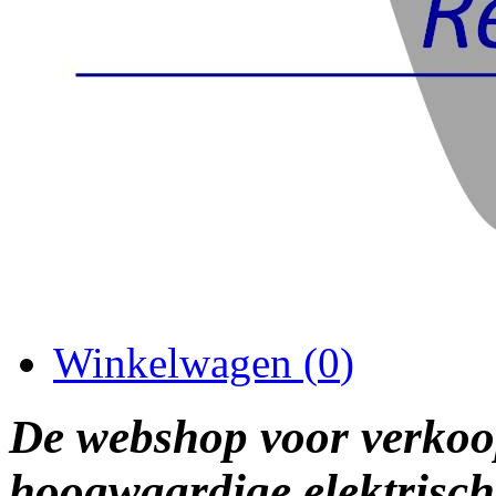
Winkelwagen (
0
)
De webshop voor verkoo
hoogwaardige elektrisch