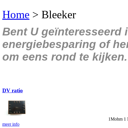
Home
>
Bleeker
Bent U geïnteresseerd 
energiebesparing of her
om eens rond te kijken.
DV ratio
1Mohm
1 
meer info