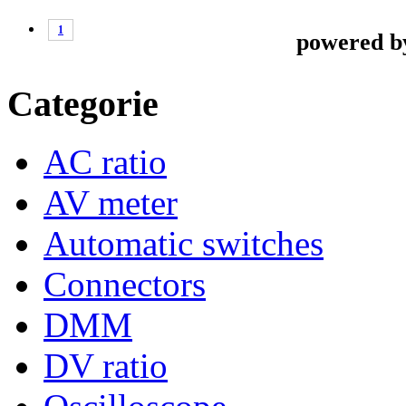
1
powered 
Categorie
AC ratio
AV meter
Automatic switches
Connectors
DMM
DV ratio