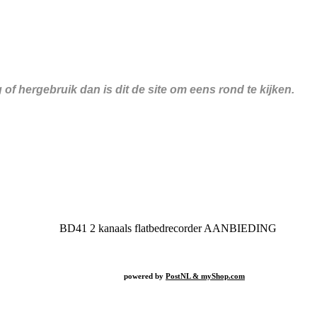
f hergebruik dan is dit de site om eens rond te kijken.
BD41
2 kanaals flatbedrecorder AANBIEDING
powered by
PostNL & myShop.com