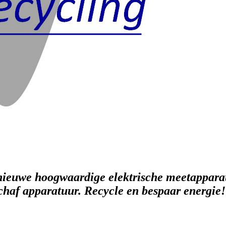
ieuwe hoogwaardige elektrische meetapparatu
schaf apparatuur. Recycle en bespaar energie!